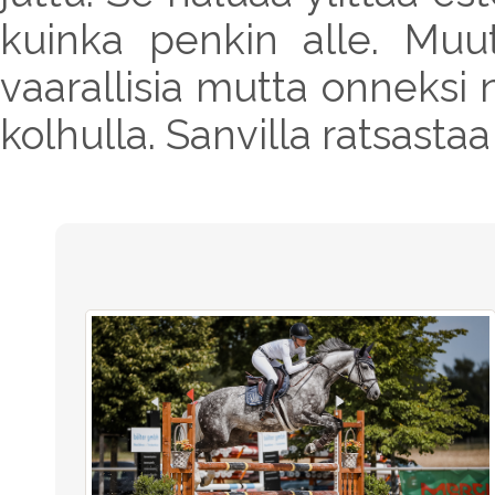
kuinka penkin alle. Muu
vaarallisia mutta onneksi n
kolhulla. Sanvilla ratsast