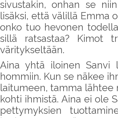
sivustakin, onhan se nii
lisäksi, että välillä Emma
onko tuo hevonen todella
sillä ratsastaa? Kimot t
väritykseltään.
Aina yhtä iloinen Sanvi 
hommiin. Kun se näkee ih
laitumeen, tamma lähtee r
kohti ihmistä. Aina ei ole 
pettymyksien tuottamin