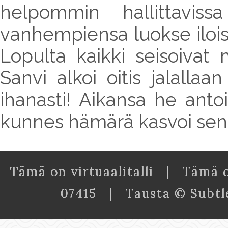
helpommin hallittaviss
vanhempiensa luokse ilois
Lopulta kaikki seisoivat
Sanvi alkoi oitis jalallaa
ihanasti! Aikansa he anto
kunnes hämärä kasvoi sen ve
Tämä on virtuaalitalli | Tämä 
07415 | Tausta © Subtl