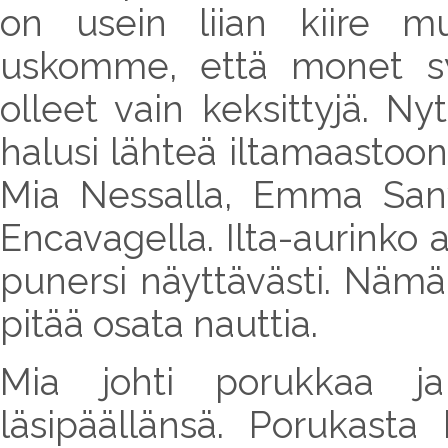
on usein liian kiire 
uskomme, että monet s
olleet vain keksittyjä. N
halusi lähteä iltamaastoo
Mia Nessalla, Emma Sanvi
Encavagella. Ilta-aurinko a
punersi näyttävästi. Nämä 
pitää osata nauttia.
Mia johti porukkaa ja
läsipäällänsä. Porukasta 