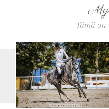
Myd
Tämä on 