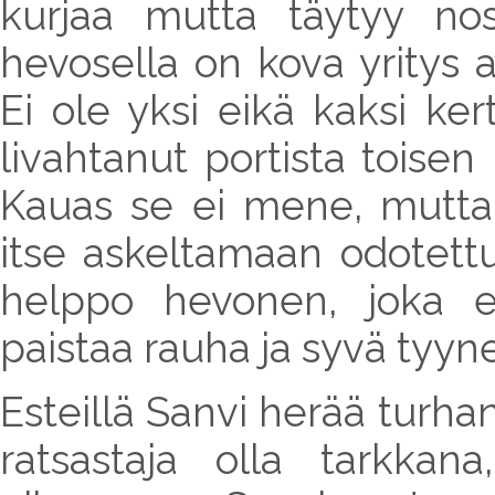
kurjaa mutta täytyy nos
hevosella on kova yritys 
Ei ole yksi eikä kaksi ke
livahtanut portista toise
Kauas se ei mene, mutta 
itse askeltamaan odotett
helppo hevonen, joka e
paistaa rauha ja syvä tyyne
Esteillä Sanvi herää turha
ratsastaja olla tarkkana,